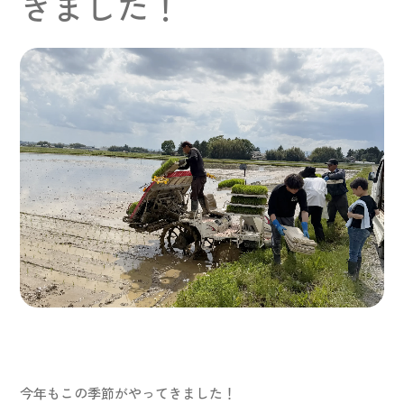
きました！
ホーム
会社案内
商品案内
プロダクトポリシー
レシピ
スカイ・フード通信
お問い合わせ
オンラインショップ
取扱店舗情報
今年もこの季節がやってきました！