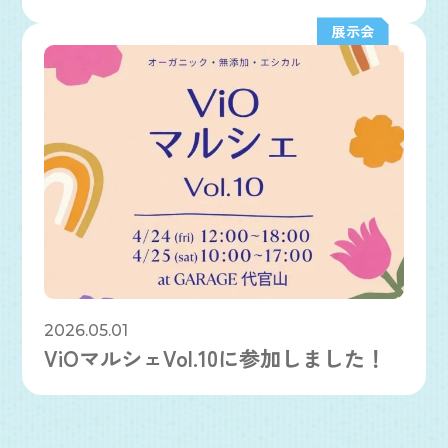
展示会
2026.05.01
ViOマルシェVol.10に参加しました！