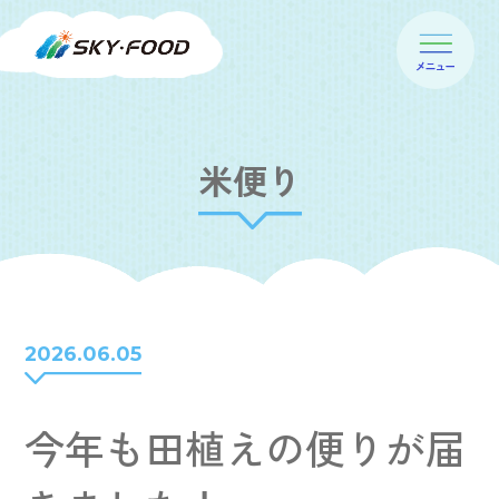
米便り
2026.06.05
今年も田植えの便りが届