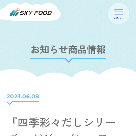
お知らせ商品情報
2023.06.08
『四季彩々だしシリー