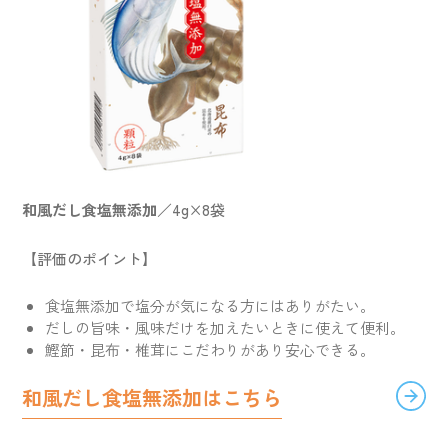
和風だし食塩無添加
／4g×8袋
【評価のポイント】
食塩無添加で塩分が気になる方にはありがたい。
だしの旨味・風味だけを加えたいときに使えて便利。
鰹節・昆布・椎茸にこだわりがあり安心できる。
和風だし食塩無添加はこちら