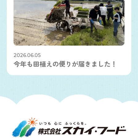
2026.06.05
今年も田植えの便りが届きました！