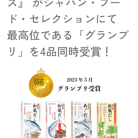
ズ』 がジャパン・フー
ド・セレクションにて
最高位である「グランプ
リ」を4品同時受賞！
ホーム
会社案内
商品案内
プロダクトポリシー
レシピ