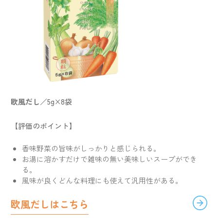
欧風だし
／5g×8袋
【評価のポイント】
香味野菜の旨味がしっかりと感じられる。
お湯に溶かすだけで雑味の無い美味しいスープができ
る。
風味が良くどんな料理にも使えて汎用性がある。
欧風だしはこちら