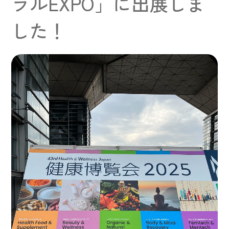
ラルEXPO」に出展しま
した！
ホーム
会社案内
商品案内
プロダクトポリシー
レシピ
スカイ・フード通信
お問い合わせ
オンラインショップ
取扱店舗情報