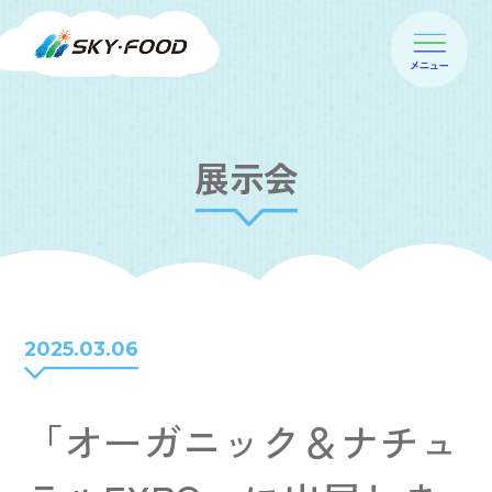
展示会
2025.03.06
「オーガニック＆ナチュ